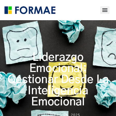
Liderazgo
Emocional:
Gestionar Desde La
Inteligencia
Emocional
SEPTIEMBRE 18, 2025