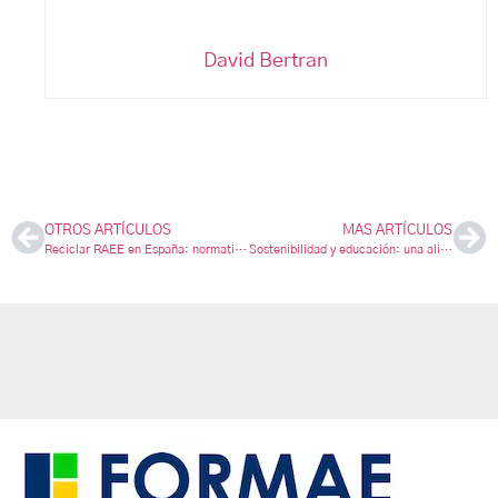
David Bertran
OTROS ARTÍCULOS
MAS ARTÍCULOS
Reciclar RAEE en España: normativa, gestión y recogida de residuos
Sostenibilidad y educación: una alianza imprescindible