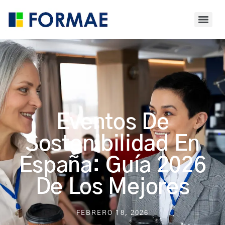
Eventos De
Sostenibilidad En
España: Guía 2026
De Los Mejores
FEBRERO 18, 2026