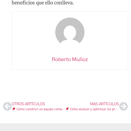
beneficios que ello conlleva.
Roberto Muñoz
OTROS ARTÍCULOS
MAS ARTÍCULOS
Cómo construir un equipo comercial de alto rendimiento y aumentar su eficiencia
Cómo evaluar y optimizar los procesos comerciales para aumentar la rentabilidad