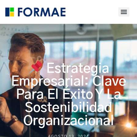
Estrategia
Empresarial: Clave
Para El Éxito Y La
Sostenibilidad
Organizacional
AGOSTO 13, 2024