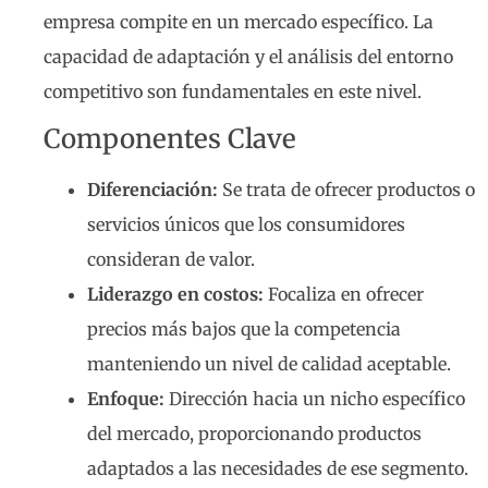
empresa compite en un mercado específico. La
capacidad de adaptación y el análisis del entorno
competitivo son fundamentales en este nivel.
Componentes Clave
Diferenciación:
Se trata de ofrecer productos o
servicios únicos que los consumidores
consideran de valor.
Liderazgo en costos:
Focaliza en ofrecer
precios más bajos que la competencia
manteniendo un nivel de calidad aceptable.
Enfoque:
Dirección hacia un nicho específico
del mercado, proporcionando productos
adaptados a las necesidades de ese segmento.